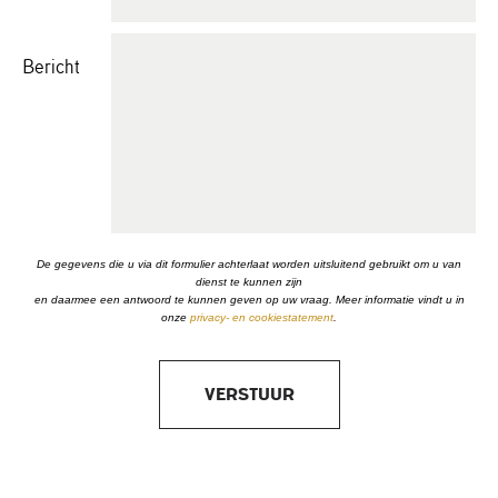
Bericht
De gegevens die u via dit formulier achterlaat worden uitsluitend gebruikt om u van
dienst te kunnen zijn
en daarmee een antwoord te kunnen geven op uw vraag. Meer informatie vindt u in
onze
privacy- en cookiestatement
.
VERSTUUR