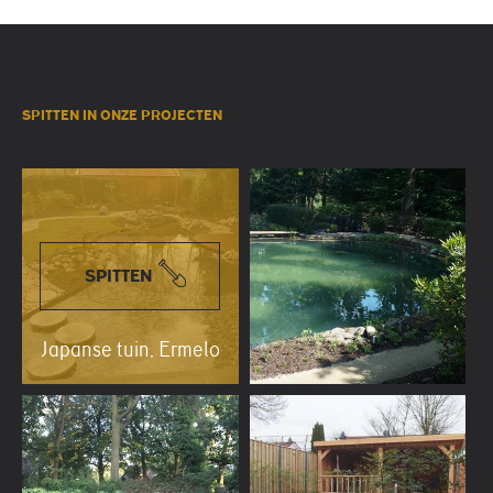
SPITTEN IN ONZE PROJECTEN
SPITTEN
Japanse tuin, Ermelo