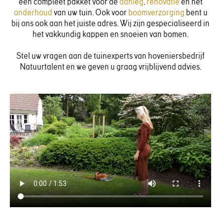
een compleet pakket voor de
aanleg
,
renovatie
en het
onderhoud
van uw tuin. Ook voor
boomverzorging
bent u
bij ons ook aan het juiste adres. Wij zijn gespecialiseerd in
het vakkundig kappen en snoeien van bomen.
Stel uw vragen aan de tuinexperts van hoveniersbedrijf
Natuurtalent en we geven u graag vrijblijvend advies.