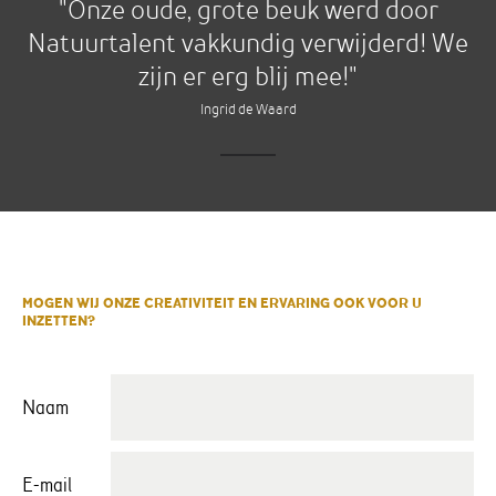
"Onze oude, grote beuk werd door
Natuurtalent vakkundig verwijderd! We
zijn er erg blij mee!"
Ingrid de Waard
MOGEN WIJ ONZE CREATIVITEIT EN ERVARING OOK VOOR U
INZETTEN?
Naam
E-mail