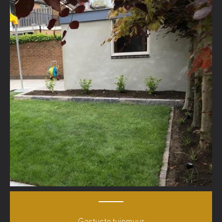
Gestucte tuinmuur