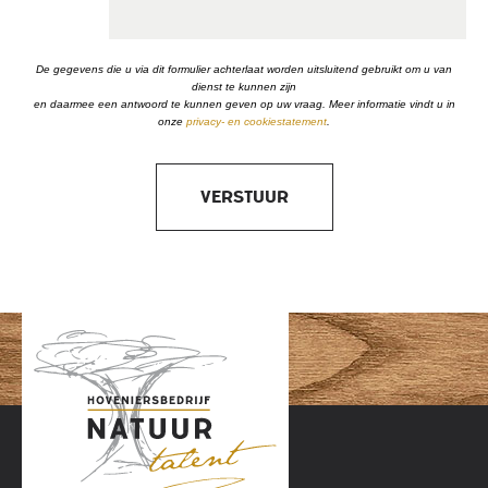
De gegevens die u via dit formulier achterlaat worden uitsluitend gebruikt om u van
dienst te kunnen zijn
en daarmee een antwoord te kunnen geven op uw vraag. Meer informatie vindt u in
onze
privacy- en cookiestatement
.
VERSTUUR