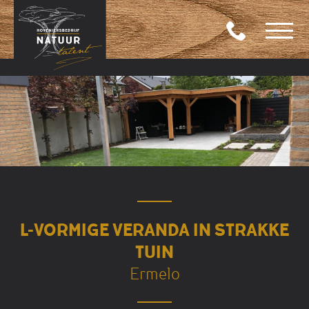
L-VORMIGE VERANDA IN STRAKKE
TUIN
Ermelo